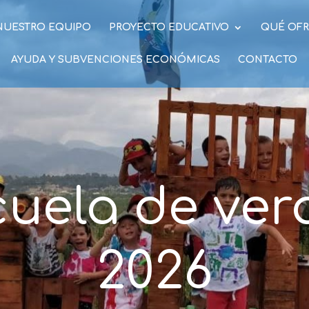
NUESTRO EQUIPO
PROYECTO EDUCATIVO
QUÉ OF
AYUDA Y SUBVENCIONES ECONÓMICAS
CONTACTO
cuela de ver
2026