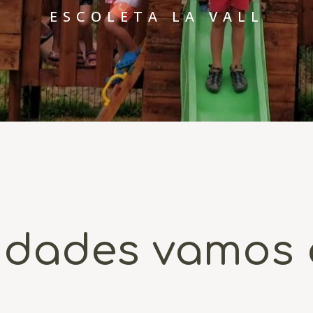
ESCOLETA LA VALL
idades vamos a